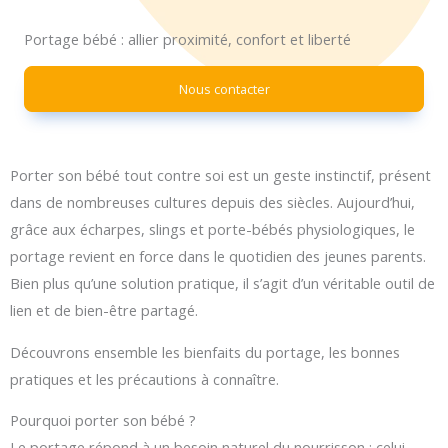
Portage bébé : allier proximité, confort et liberté
Nous contacter
Porter son bébé tout contre soi est un geste instinctif, présent
dans de nombreuses cultures depuis des siècles. Aujourd’hui,
grâce aux écharpes, slings et porte-bébés physiologiques, le
portage revient en force dans le quotidien des jeunes parents.
Bien plus qu’une solution pratique, il s’agit d’un véritable outil de
lien et de bien-être partagé.
Découvrons ensemble les bienfaits du portage, les bonnes
pratiques et les précautions à connaître.
Pourquoi porter son bébé ?
Le portage répond à un besoin naturel du nourrisson : celui